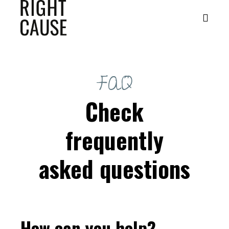
FAQ
Check
frequently
asked questions
How can you help?