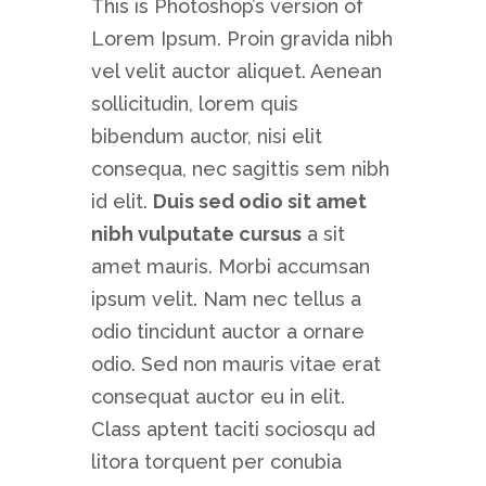
This is Photoshop’s version of
Lorem Ipsum. Proin gravida nibh
vel velit auctor aliquet. Aenean
sollicitudin, lorem quis
bibendum auctor, nisi elit
consequa, nec sagittis sem nibh
id elit.
Duis sed odio sit amet
nibh vulputate cursus
a sit
amet mauris. Morbi accumsan
ipsum velit. Nam nec tellus a
odio tincidunt auctor a ornare
odio. Sed non mauris vitae erat
consequat auctor eu in elit.
Class aptent taciti sociosqu ad
litora torquent per conubia