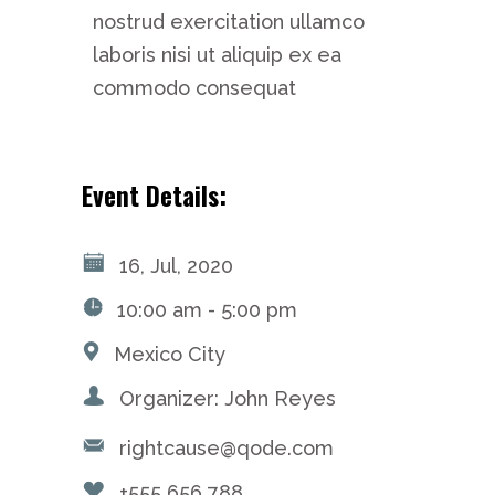
nostrud exercitation ullamco
laboris nisi ut aliquip ex ea
commodo consequat
Event Details:
16, Jul, 2020
10:00 am - 5:00 pm
Mexico City
Organizer: John Reyes
rightcause@qode.com
+555 656 788