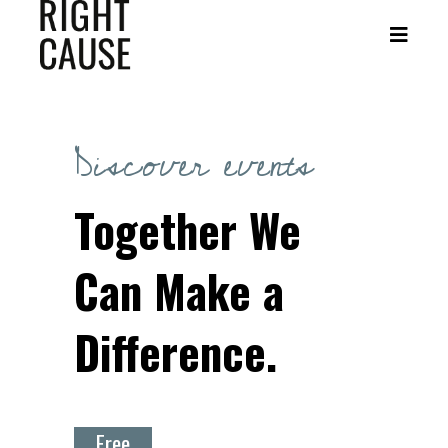
Discover events
Together We
Can Make a
Difference.
Free